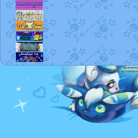
Вселенна
Все права на покемо