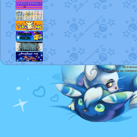
Вселенна
Все права на покемо