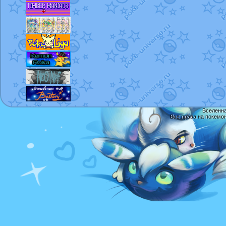
Вселенна
Все права на покемо