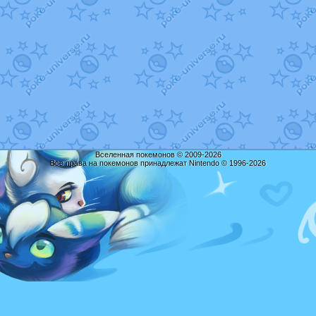
Вселенная покемонов © 2009-2026
Все права на покемонов принадлежат Nintendo © 1996-2026