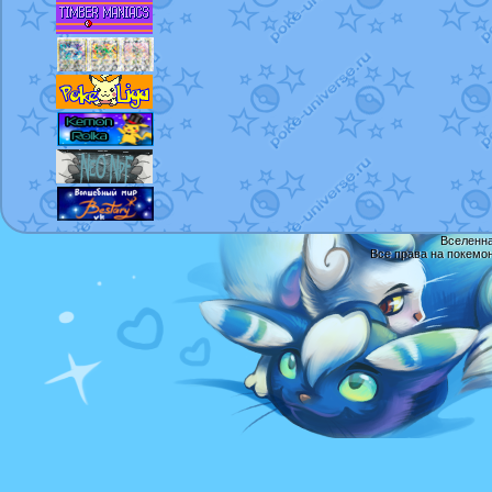
Вселенна
Все права на покемо