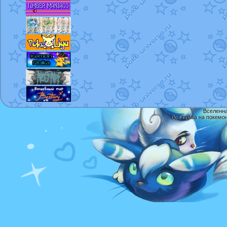
Вселенна
Все права на покемо