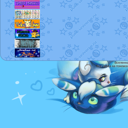
Вселенна
Все права на покемо