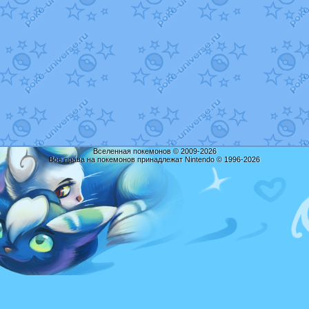
Вселенная покемонов © 2009-2026
Все права на покемонов принадлежат Nintendo © 1996-2026