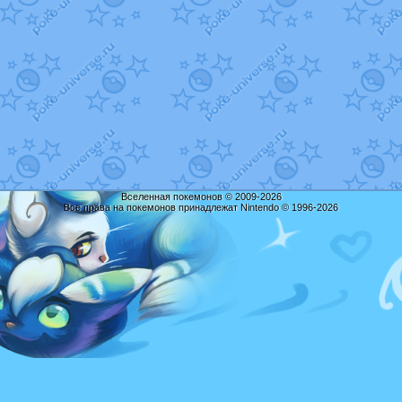
Вселенная покемонов © 2009-2026
Все права на покемонов принадлежат Nintendo © 1996-2026