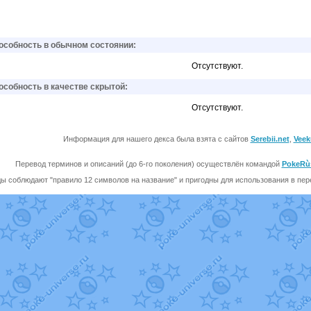
собность в обычном состоянии:
Отсутствуют.
собность в качестве скрытой:
Отсутствуют.
Информация для нашего декса была взята с сайтов
Serebii.net
,
Veek
Перевод терминов и описаний (до 6-го поколения) осуществлён командой
PokeRù
ы соблюдают "правило 12 символов на название" и пригодны для использования в перев