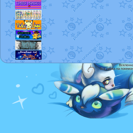
Вселенна
Все права на покемо