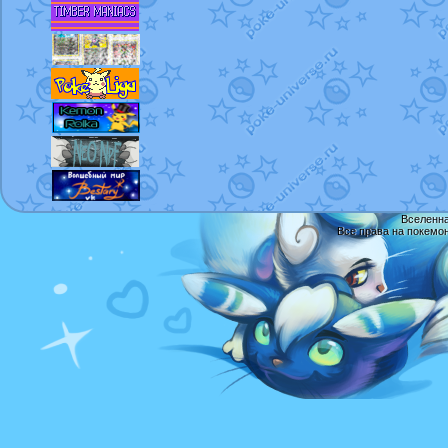
Вселенна
Все права на покемо