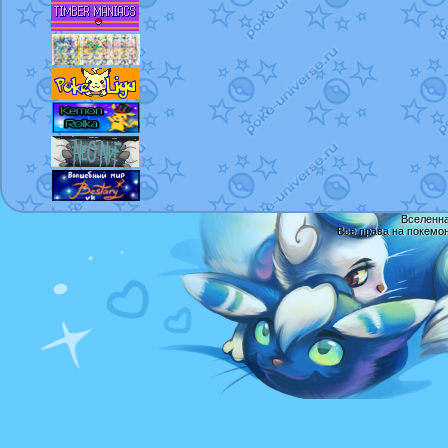
Вселенна
Все права на покемо