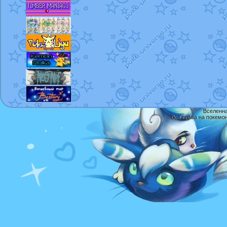
Вселенна
Все права на покемо