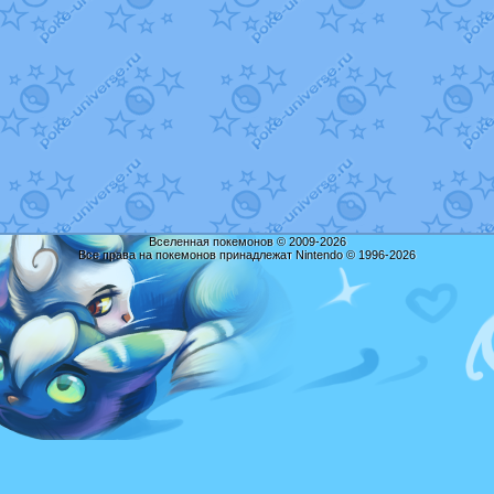
Вселенная покемонов © 2009-2026
Все права на покемонов принадлежат Nintendo © 1996-2026