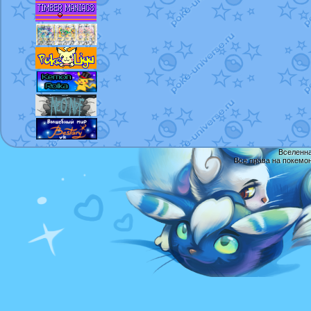
Вселенна
Все права на покемо