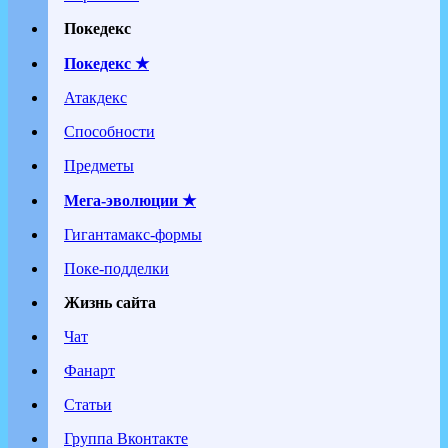
Покедекс
Покедекс ★
Атакдекс
Способности
Предметы
Мега-эволюции ★
Гигантамакс-формы
Поке-подделки
Жизнь сайта
Чат
Фанарт
Статьи
Группа Вконтакте