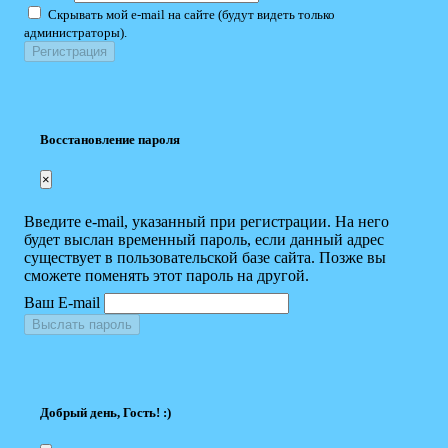
Скрывать мой e-mail на сайте (будут видеть только
администраторы).
Восстановление пароля
×
Введите e-mail, указанный при регистрации. На него
будет выслан временный пароль, если данный адрес
существует в пользовательской базе сайта. Позже вы
сможете поменять этот пароль на другой.
Ваш E-mail
Выслать пароль
Добрый день, Гость! :)