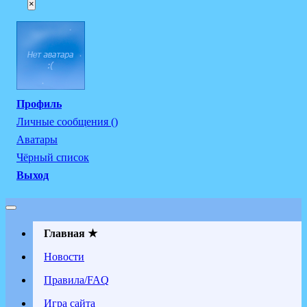
×
Профиль
Личные сообщения ()
Аватары
Чёрный список
Выход
Главная ★
Новости
Правила/FAQ
Игра сайта