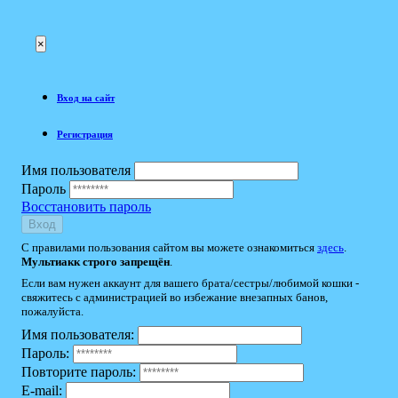
×
Вход на сайт
Регистрация
Имя пользователя
Пароль
Восстановить пароль
Вход
С правилами пользования сайтом вы можете ознакомиться
здесь
.
Мультиакк строго запрещён
.
Если вам нужен аккаунт для вашего брата/сестры/любимой кошки -
свяжитесь с администрацией во избежание внезапных банов,
пожалуйста.
Имя пользователя:
Пароль:
Повторите пароль:
E-mail: