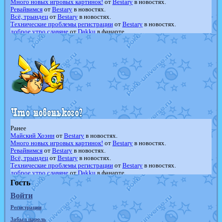
Много новых игровых картинок!
от
Bestary
в новостях.
Ревайвимся
от
Bestary
в новостях.
Всё, трындец
от
Bestary
в новостях.
Технические проблемы регистрации
от
Bestary
в новостях.
доброе утро славяне
от
Dakku
в фанарте.
Йолда и Мимикью
от
MavisNyanCat
в фанарте.
Недовольный котомангуст
от
Randomon
в фанарте.
The Dark Wishmaker
от
Randomon
в фанарте.
шадоу спиритомб
от
ilovearceus
в фанарте.
траббиш
от
ilovearceus
в фанарте.
Raging Bolt
от
GraceDaFox
в фанарте.
Shadow mismagius
от
JOK_julia
в фанарте.
художник
от
vicavica
в фанарте.
Ранее
Майский Хоэнн
от
Bestary
в новостях.
Много новых игровых картинок!
от
Bestary
в новостях.
Ревайвимся
от
Bestary
в новостях.
Всё, трындец
от
Bestary
в новостях.
Технические проблемы регистрации
от
Bestary
в новостях.
доброе утро славяне
от
Dakku
в фанарте.
Йолда и Мимикью
от
MavisNyanCat
в фанарте.
Гость
Недовольный котомангуст
от
Randomon
в фанарте.
Войти
The Dark Wishmaker
от
Randomon
в фанарте.
шадоу спиритомб
от
ilovearceus
в фанарте.
Регистрация
траббиш
от
ilovearceus
в фанарте.
Raging Bolt
от
GraceDaFox
в фанарте.
Забыл пароль