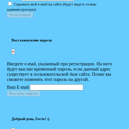
Скрывать мой e-mail на сайте (будут видеть только
администраторы).
Восстановление пароля
×
Введите e-mail, указанный при регистрации. На него
будет выслан временный пароль, если данный адрес
существует в пользовательской базе сайта. Позже вы
сможете поменять этот пароль на другой.
Ваш E-mail
Выслать пароль
Добрый день, Гость! :)