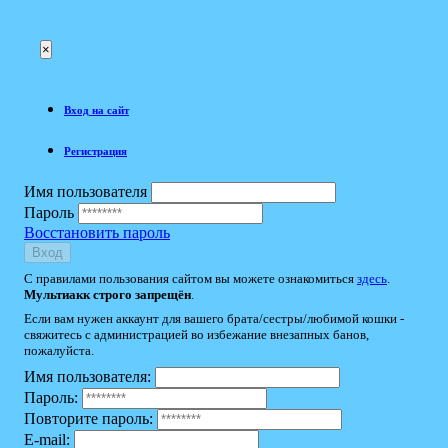
×
Вход на сайт
Регистрация
Имя пользователя
Пароль
Восстановить пароль
Вход
С правилами пользования сайтом вы можете ознакомиться
здесь
.
Мультиакк строго запрещён
.
Если вам нужен аккаунт для вашего брата/сестры/любимой кошки -
свяжитесь с администрацией во избежание внезапных банов,
пожалуйста.
Имя пользователя:
Пароль:
Повторите пароль:
E-mail: