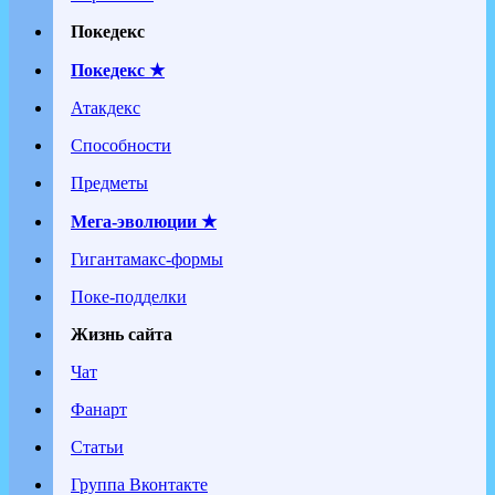
Покедекс
Покедекс ★
Атакдекс
Способности
Предметы
Мега-эволюции ★
Гигантамакс-формы
Поке-подделки
Жизнь сайта
Чат
Фанарт
Статьи
Группа Вконтакте