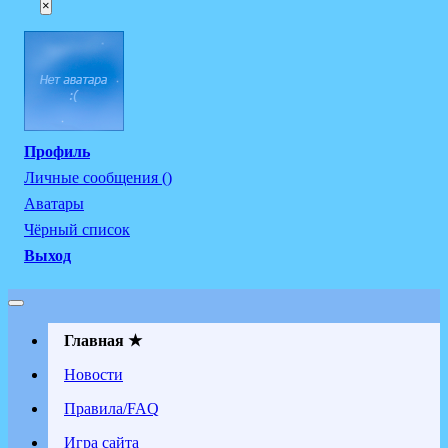
×
Профиль
Личные сообщения ()
Аватары
Чёрный список
Выход
Главная ★
Новости
Правила/FAQ
Игра сайта