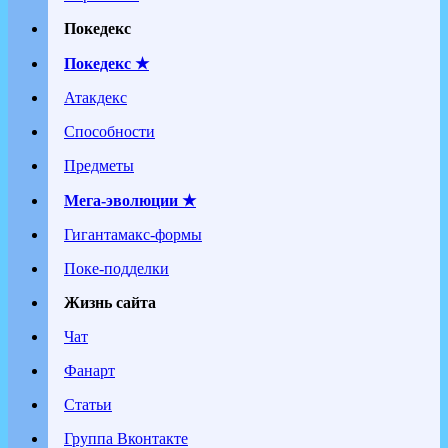
Покедекс
Покедекс ★
Атакдекс
Способности
Предметы
Мега-эволюции ★
Гигантамакс-формы
Поке-подделки
Жизнь сайта
Чат
Фанарт
Статьи
Группа Вконтакте