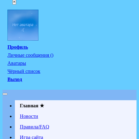
×
Профиль
Личные сообщения ()
Аватары
Чёрный список
Выход
Главная ★
Новости
Правила/FAQ
Игра сайта