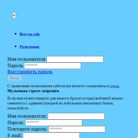
×
Вход на сайт
Регистрация
Имя пользователя
Пароль
Восстановить пароль
Вход
С правилами пользования сайтом вы можете ознакомиться
здесь
.
Мультиакк строго запрещён
.
Если вам нужен аккаунт для вашего брата/сестры/любимой кошки -
свяжитесь с администрацией во избежание внезапных банов,
пожалуйста.
Имя пользователя:
Пароль:
Повторите пароль:
E-mail: