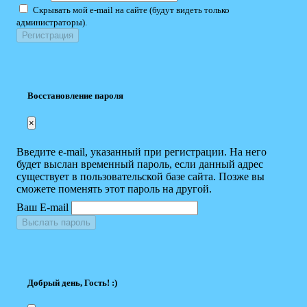
Скрывать мой e-mail на сайте (будут видеть только
администраторы).
Восстановление пароля
×
Введите e-mail, указанный при регистрации. На него
будет выслан временный пароль, если данный адрес
существует в пользовательской базе сайта. Позже вы
сможете поменять этот пароль на другой.
Ваш E-mail
Выслать пароль
Добрый день, Гость! :)