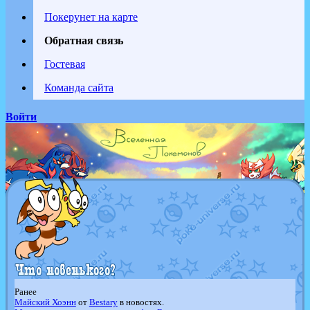
Покерунет на карте
Обратная связь
Гостевая
Команда сайта
Войти
Ранее
Майский Хоэнн
от
Bestary
в новостях.