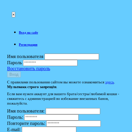
×
Вход на сайт
Регистрация
Имя пользователя
Пароль
Восстановить пароль
Вход
С правилами пользования сайтом вы можете ознакомиться
здесь
.
Мультиакк строго запрещён
.
Если вам нужен аккаунт для вашего брата/сестры/любимой кошки -
свяжитесь с администрацией во избежание внезапных банов,
пожалуйста.
Имя пользователя:
Пароль:
Повторите пароль:
E-mail: