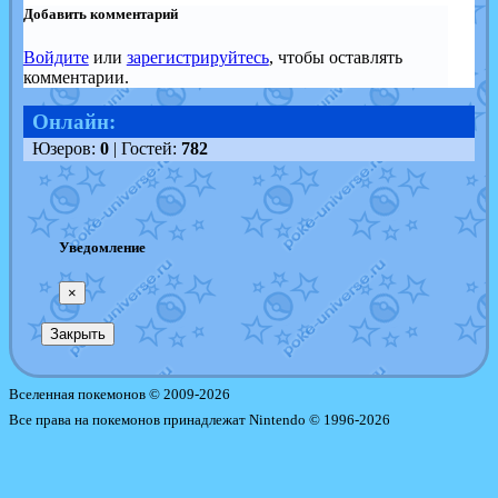
Добавить комментарий
Войдите
или
зарегистрируйтесь
, чтобы оставлять
комментарии.
Онлайн:
Юзеров:
0
| Гостей:
782
Уведомление
×
Закрыть
Вселенная покемонов © 2009-2026
Все права на покемонов принадлежат Nintendo © 1996-2026