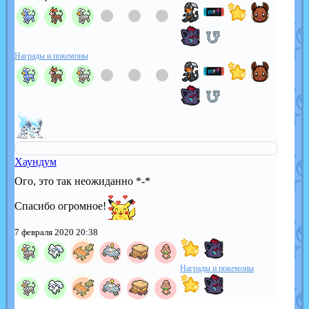
Награды и покемоны
Хаундум
Ого, это так неожиданно *-*
Спасибо огромное!
7 февраля 2020 20:38
Награды и покемоны