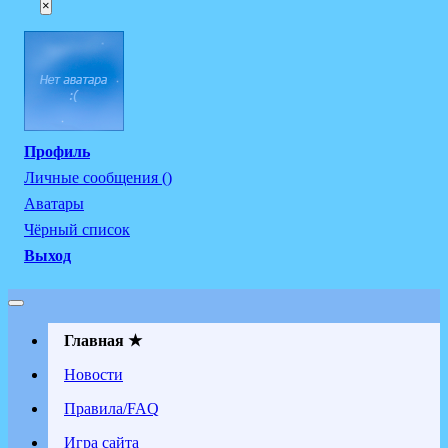
×
Профиль
Личные сообщения ()
Аватары
Чёрный список
Выход
Главная ★
Новости
Правила/FAQ
Игра сайта