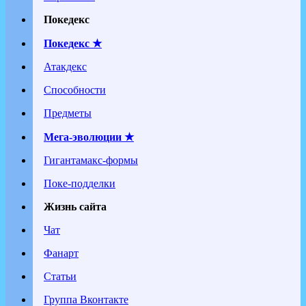
Покедекс
Покедекс ★
Атакдекс
Способности
Предметы
Мега-эволюции ★
Гигантамакс-формы
Поке-подделки
Жизнь сайта
Чат
Фанарт
Статьи
Группа Вконтакте