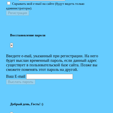
Скрывать мой e-mail на сайте (будут видеть только
администраторы).
Восстановление пароля
×
Введите e-mail, указанный при регистрации. На него
будет выслан временный пароль, если данный адрес
существует в пользовательской базе сайта. Позже вы
сможете поменять этот пароль на другой.
Ваш E-mail
Выслать пароль
Добрый день, Гость! :)