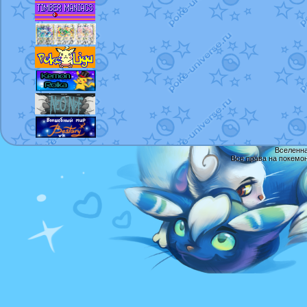
Вселенна
Все права на покемо