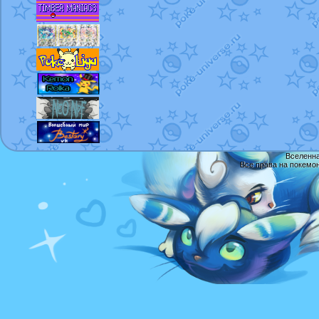
Вселенна
Все права на покемо