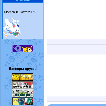
—
Юзеров:
0
| Гостей:
378
Баннеры друзей