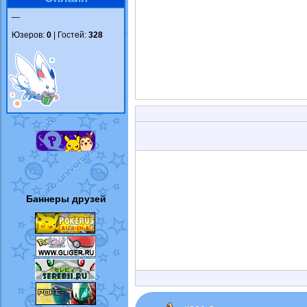
—
Юзеров:
0
| Гостей:
328
Баннеры друзей