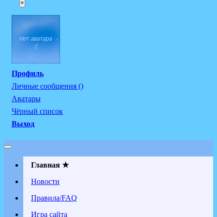
×
Профиль
Личные сообщения ()
Аватары
Чёрный список
Выход
Главная ★
Новости
Правила/FAQ
Игра сайта