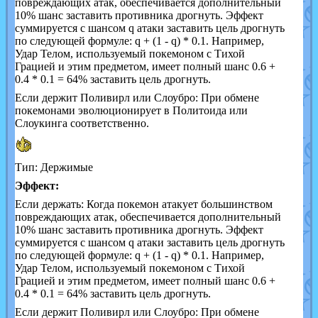
повреждающих атак, обеспечивается дополнительный
10% шанс заставить противника дрогнуть. Эффект
суммируется с шансом q атаки заставить цель дрогнуть
по следующей формуле: q + (1 - q) * 0.1. Например,
Удар Телом, используемый покемоном с Тихой
Грацией и этим предметом, имеет полный шанс 0.6 +
0.4 * 0.1 = 64% заставить цель дрогнуть.
Если держит Поливирл или Слоубро: При обмене
покемонами эволюционирует в Политоида или
Слоукинга соответственно.
Тип: Держимые
Эффект:
Если держать: Когда покемон атакует большинством
повреждающих атак, обеспечивается дополнительный
10% шанс заставить противника дрогнуть. Эффект
суммируется с шансом q атаки заставить цель дрогнуть
по следующей формуле: q + (1 - q) * 0.1. Например,
Удар Телом, используемый покемоном с Тихой
Грацией и этим предметом, имеет полный шанс 0.6 +
0.4 * 0.1 = 64% заставить цель дрогнуть.
Если держит Поливирл или Слоубро: При обмене