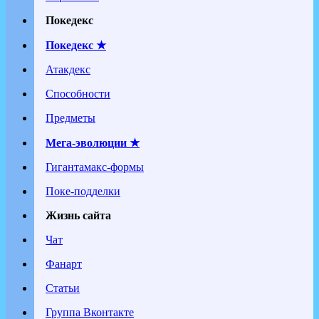
Покедекс
Покедекс ★
Атакдекс
Способности
Предметы
Мега-эволюции ★
Гигантамакс-формы
Поке-подделки
Жизнь сайта
Чат
Фанарт
Статьи
Группа Вконтакте