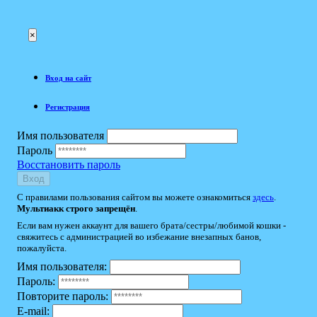
×
Вход на сайт
Регистрация
Имя пользователя
Пароль
Восстановить пароль
Вход
С правилами пользования сайтом вы можете ознакомиться
здесь
.
Мультиакк строго запрещён
.
Если вам нужен аккаунт для вашего брата/сестры/любимой кошки -
свяжитесь с администрацией во избежание внезапных банов,
пожалуйста.
Имя пользователя:
Пароль:
Повторите пароль:
E-mail: