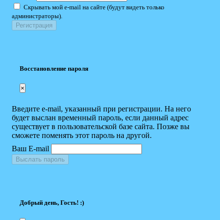
Скрывать мой e-mail на сайте (будут видеть только
администраторы).
Восстановление пароля
×
Введите e-mail, указанный при регистрации. На него
будет выслан временный пароль, если данный адрес
существует в пользовательской базе сайта. Позже вы
сможете поменять этот пароль на другой.
Ваш E-mail
Выслать пароль
Добрый день, Гость! :)