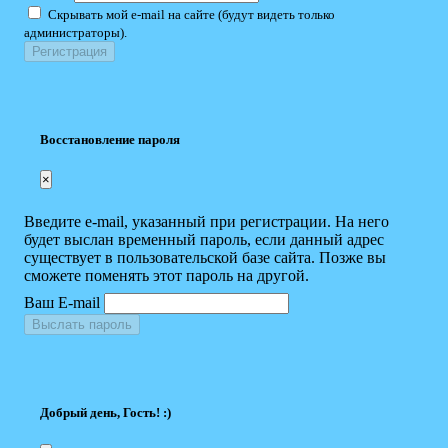
Скрывать мой e-mail на сайте (будут видеть только
администраторы).
Восстановление пароля
×
Введите e-mail, указанный при регистрации. На него
будет выслан временный пароль, если данный адрес
существует в пользовательской базе сайта. Позже вы
сможете поменять этот пароль на другой.
Ваш E-mail
Выслать пароль
Добрый день, Гость! :)