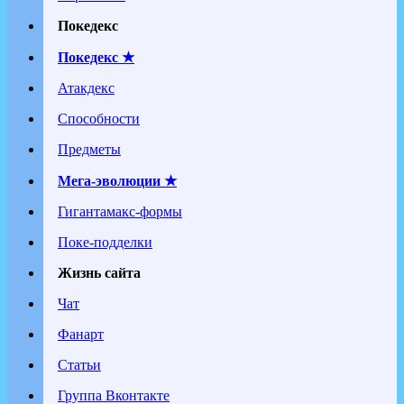
Покедекс
Покедекс ★
Атакдекс
Способности
Предметы
Мега-эволюции ★
Гигантамакс-формы
Поке-подделки
Жизнь сайта
Чат
Фанарт
Статьи
Группа Вконтакте