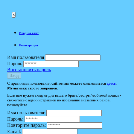
×
Вход на сайт
Регистрация
Имя пользователя
Пароль
Восстановить пароль
Вход
С правилами пользования сайтом вы можете ознакомиться
здесь
.
Мультиакк строго запрещён
.
Если вам нужен аккаунт для вашего брата/сестры/любимой кошки -
свяжитесь с администрацией во избежание внезапных банов,
пожалуйста.
Имя пользователя:
Пароль:
Повторите пароль:
E-mail: