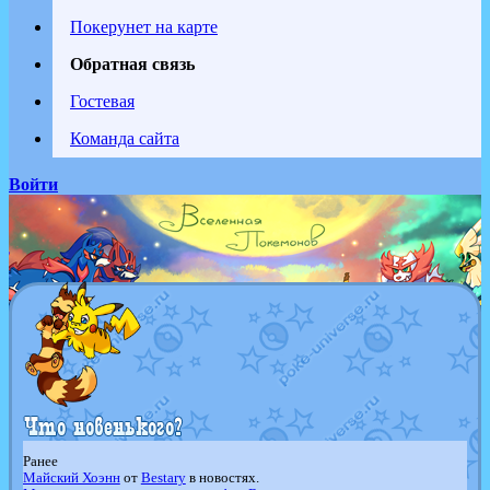
Покерунет на карте
Обратная связь
Гостевая
Команда сайта
Войти
Ранее
Майский Хоэнн
от
Bestary
в новостях.