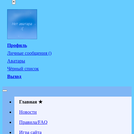
×
Профиль
Личные сообщения ()
Аватары
Чёрный список
Выход
Главная ★
Новости
Правила/FAQ
Игра сайта