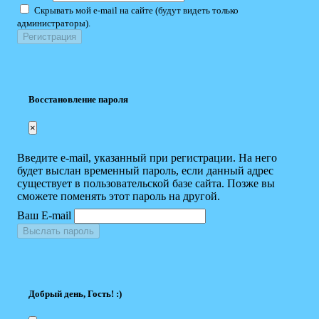
Скрывать мой e-mail на сайте (будут видеть только
администраторы).
Восстановление пароля
×
Введите e-mail, указанный при регистрации. На него
будет выслан временный пароль, если данный адрес
существует в пользовательской базе сайта. Позже вы
сможете поменять этот пароль на другой.
Ваш E-mail
Выслать пароль
Добрый день, Гость! :)