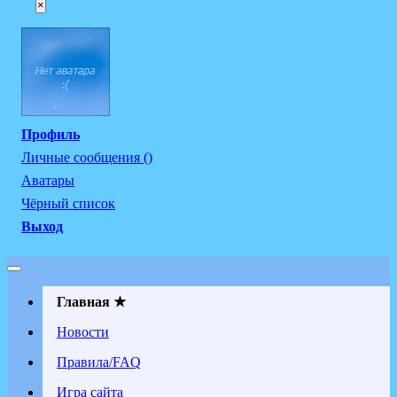
×
Профиль
Личные сообщения ()
Аватары
Чёрный список
Выход
Главная ★
Новости
Правила/FAQ
Игра сайта