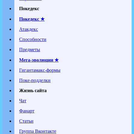
Покедекс
Покедекс ★
Атакдекс
Способности
Предметы
Мега-эволюции ★
Гигантамакс-формы
Поке-подделки
Жизнь сайта
Чат
Фанарт
Статьи
Группа Вконтакте