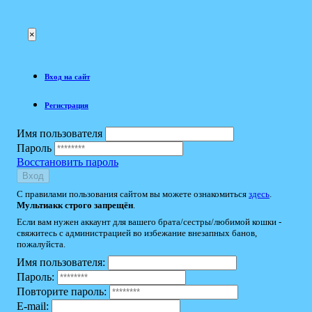
×
Вход на сайт
Регистрация
Имя пользователя
Пароль
Восстановить пароль
Вход
С правилами пользования сайтом вы можете ознакомиться
здесь
.
Мультиакк строго запрещён
.
Если вам нужен аккаунт для вашего брата/сестры/любимой кошки -
свяжитесь с администрацией во избежание внезапных банов,
пожалуйста.
Имя пользователя:
Пароль:
Повторите пароль:
E-mail: