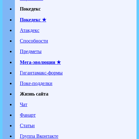
Покедекс
Покедекс ★
Атакдекс
Способности
Предметы
Мега-эволюции ★
Гигантамакс-формы
Поке-подделки
Жизнь сайта
Чат
Фанарт
Статьи
Группа Вконтакте