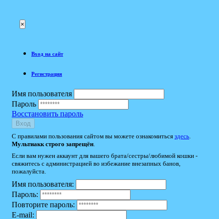
×
Вход на сайт
Регистрация
Имя пользователя
Пароль
Восстановить пароль
Вход
С правилами пользования сайтом вы можете ознакомиться
здесь
.
Мультиакк строго запрещён
.
Если вам нужен аккаунт для вашего брата/сестры/любимой кошки -
свяжитесь с администрацией во избежание внезапных банов,
пожалуйста.
Имя пользователя:
Пароль:
Повторите пароль:
E-mail: