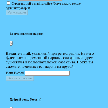
Скрывать мой e-mail на сайте (будут видеть только
администраторы).
Восстановление пароля
×
Введите e-mail, указанный при регистрации. На него
будет выслан временный пароль, если данный адрес
существует в пользовательской базе сайта. Позже вы
сможете поменять этот пароль на другой.
Ваш E-mail
Выслать пароль
Добрый день, Гость! :)