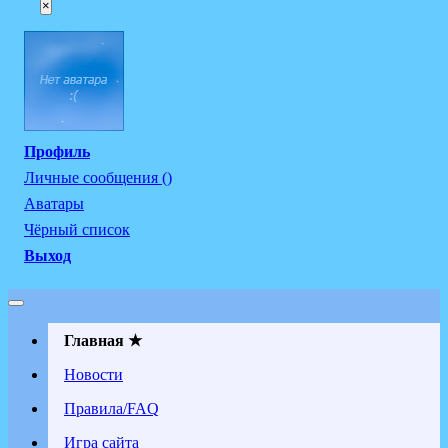
×
Профиль
Личные сообщения ()
Аватары
Чёрный список
Выход
Главная ★
Новости
Правила/FAQ
Игра сайта