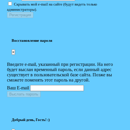
Скрывать мой e-mail на сайте (будут видеть только
администраторы).
Восстановление пароля
×
Введите e-mail, указанный при регистрации. На него
будет выслан временный пароль, если данный адрес
существует в пользовательской базе сайта. Позже вы
сможете поменять этот пароль на другой.
Ваш E-mail
Выслать пароль
Добрый день, Гость! :)