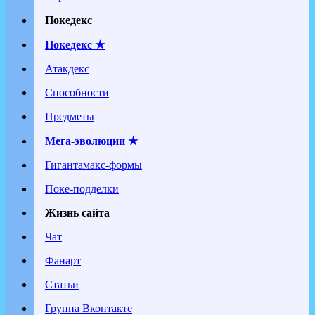
Покедекс
Покедекс ★
Атакдекс
Способности
Предметы
Мега-эволюции ★
Гигантамакс-формы
Поке-подделки
Жизнь сайта
Чат
Фанарт
Статьи
Группа Вконтакте