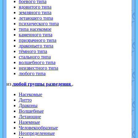
боевого типа
ядовитого типа
земляного типа
летающего типа
психического типа
типа насекомое
каменного типа
призрачного типа
драконьего типа
тёмного типа
стального типа
волшебного типа
неизвестного типа
любого типа
из
любой группы разведения
,
Насекомые
Дитто
Драконы
Волшебные
Летающие
Наземные
Человекообразные
Неопределенные