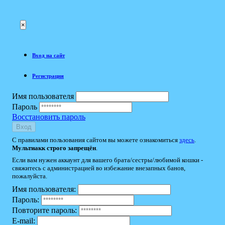
×
Вход на сайт
Регистрация
Имя пользователя
Пароль
Восстановить пароль
Вход
С правилами пользования сайтом вы можете ознакомиться
здесь
.
Мультиакк строго запрещён
.
Если вам нужен аккаунт для вашего брата/сестры/любимой кошки -
свяжитесь с администрацией во избежание внезапных банов,
пожалуйста.
Имя пользователя:
Пароль:
Повторите пароль:
E-mail: