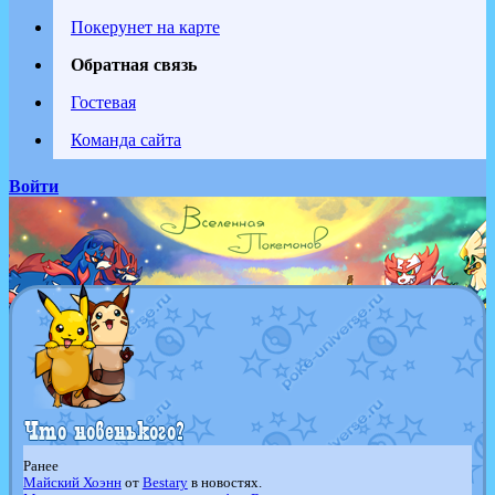
Покерунет на карте
Обратная связь
Гостевая
Команда сайта
Войти
Ранее
Майский Хоэнн
от
Bestary
в новостях.