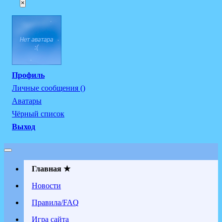
×
Профиль
Личные сообщения ()
Аватары
Чёрный список
Выход
Главная ★
Новости
Правила/FAQ
Игра сайта