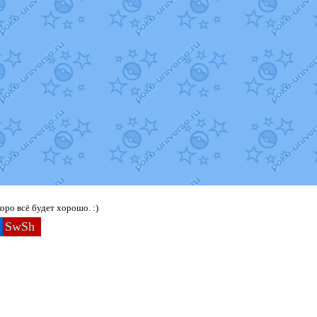
ро всё будет хорошо. :)
SwSh