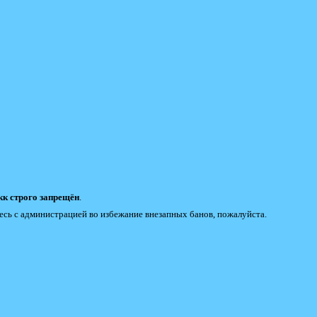
к строго запрещён
.
есь с администрацией во избежание внезапных банов, пожалуйста.