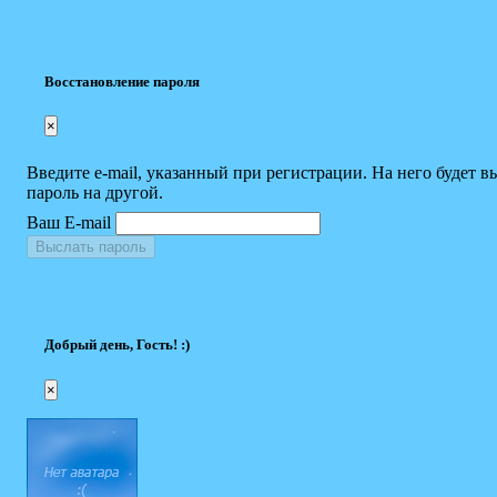
Восстановление пароля
×
Введите e-mail, указанный при регистрации. На него будет в
пароль на другой.
Ваш E-mail
Выслать пароль
Добрый день, Гость! :)
×