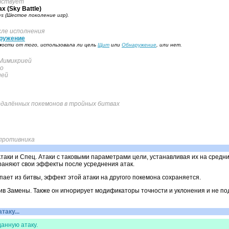
тствует
х (Sky Battle)
es (Шестое поколение игр).
ле исполнения
ружение
ости от того, использовала ли цель
Щит
или
Обнаружение
, или нет.
Мимикрией
но
ией
далённых покемонов в тройных битвах
 противника
таки и Спец. Атаки с таковыми параметрами цели, устанавливая их на сред
храняют свои эффекты после усреднения атак.
пает из битвы, эффект этой атаки на другого покемона сохраняется.
ив Замены. Также он игнорирует модификаторы точности и уклонения и не п
аку...
анную атаку.