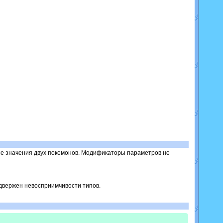
ние значения двух покемонов. Модификаторы параметров не
одвержен невосприимчивости типов.