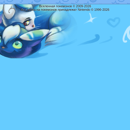
Вселенная покемонов © 2009-2026
Все права на покемонов принадлежат Nintendo © 1996-2026