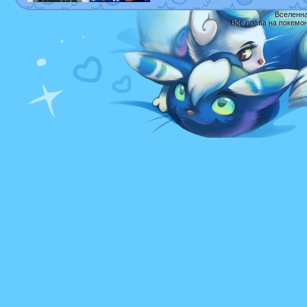
Вселенна
Все права на покемо