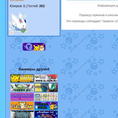
Информация дл
Юзеров:
1
| Гостей:
262
Перевод терминов и описани
Эти переводы соблюдают "правило 12 
Баннеры друзей