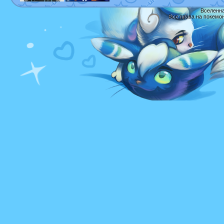
Вселенна
Все права на покемо