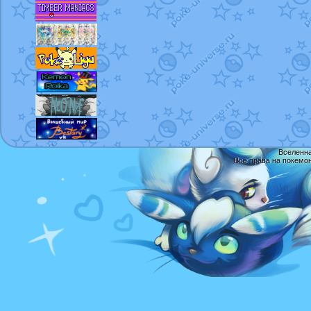
Вселенна
Все права на покемо