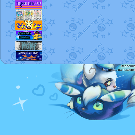
Вселенна
Все права на покемо