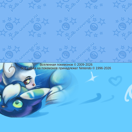
Вселенная покемонов © 2009-2026
Все права на покемонов принадлежат Nintendo © 1996-2026