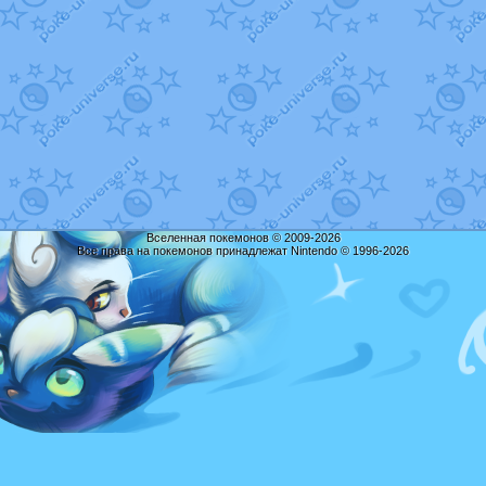
Вселенная покемонов © 2009-2026
Все права на покемонов принадлежат Nintendo © 1996-2026