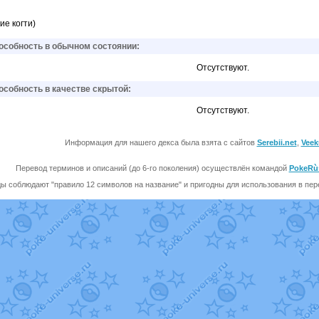
ие когти)
собность в обычном состоянии:
Отсутствуют.
собность в качестве скрытой:
Отсутствуют.
Информация для нашего декса была взята с сайтов
Serebii.net
,
Veek
Перевод терминов и описаний (до 6-го поколения) осуществлён командой
PokeRù
ы соблюдают "правило 12 символов на название" и пригодны для использования в перев