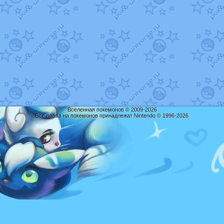
Вселенная покемонов © 2009-2026
Все права на покемонов принадлежат Nintendo © 1996-2026