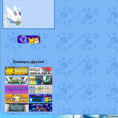
Баннеры друзей
Вселенна