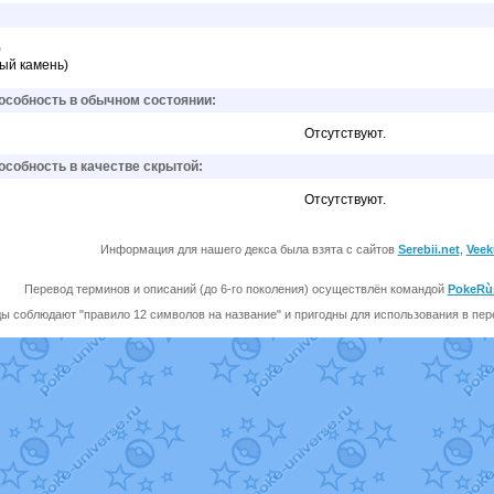
)
дый камень)
собность в обычном состоянии:
Отсутствуют.
собность в качестве скрытой:
Отсутствуют.
Информация для нашего декса была взята с сайтов
Serebii.net
,
Veek
Перевод терминов и описаний (до 6-го поколения) осуществлён командой
PokeRù
ы соблюдают "правило 12 символов на название" и пригодны для использования в перев