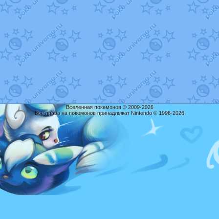
Вселенная покемонов © 2009-2026
Все права на покемонов принадлежат Nintendo © 1996-2026