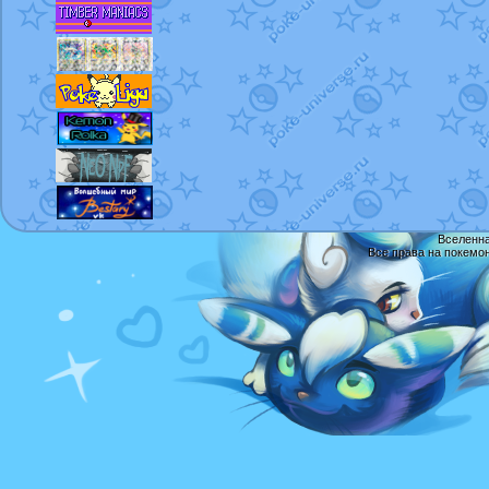
Вселенна
Все права на покемо