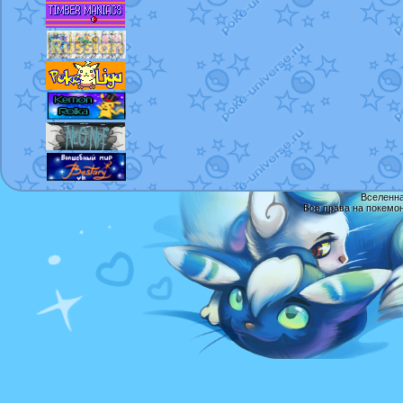
Вселенна
Все права на покемо