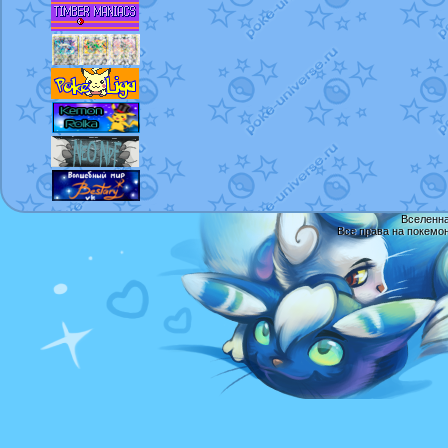
Вселенна
Все права на покемо