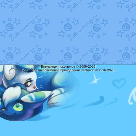
Вселенная покемонов © 2009-2026
Все права на покемонов принадлежат Nintendo © 1996-2026