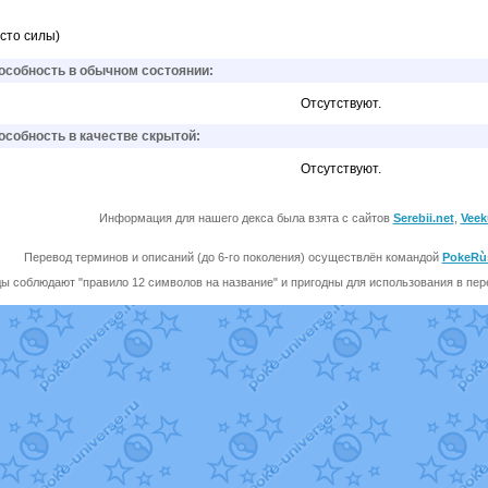
сто силы)
собность в обычном состоянии:
Отсутствуют.
собность в качестве скрытой:
Отсутствуют.
Информация для нашего декса была взята с сайтов
Serebii.net
,
Veek
Перевод терминов и описаний (до 6-го поколения) осуществлён командой
PokeRù
ы соблюдают "правило 12 символов на название" и пригодны для использования в перев