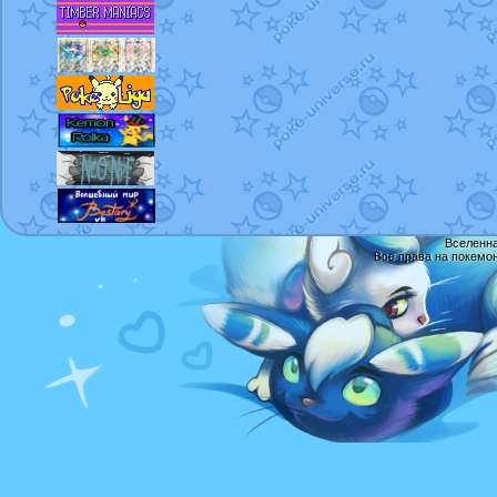
Вселенна
Все права на покемо