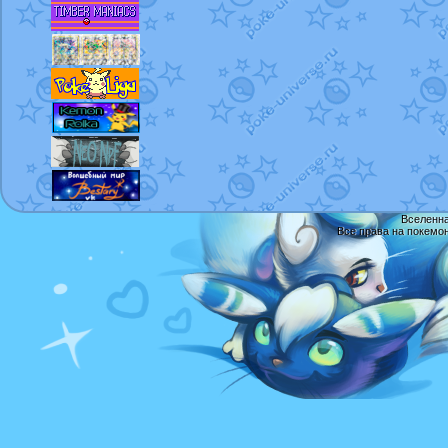
Вселенна
Все права на покемо