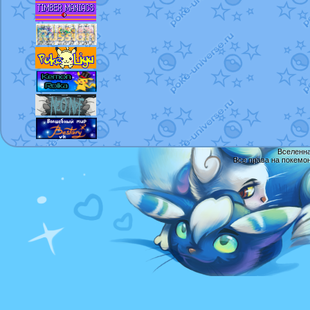
Вселенна
Все права на покемо