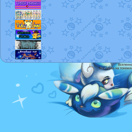
Вселенна
Все права на покемо