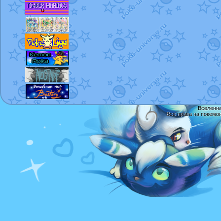
Вселенна
Все права на покемо