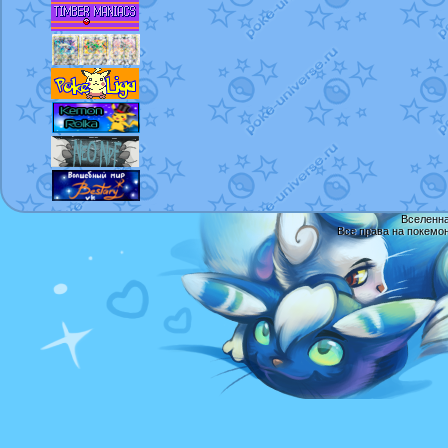
Вселенна
Все права на покемо