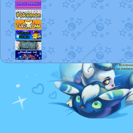
Вселенна
Все права на покемо